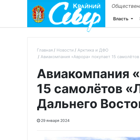
Общественн
Власть
Главная
Новости
Арктика и ДФО
Авиакомпания «Аврора» покупает 15 самолётов 
Авиакомпания «
15 самолётов «
Дальнего Восто
29 января 2024