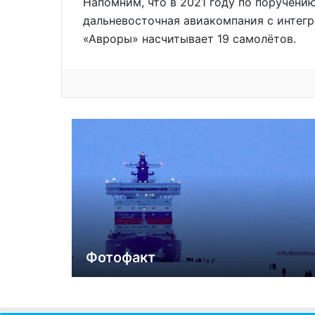
Напомним, что в 2021 году по поручени
дальневосточная авиакомпания с интег
«Авроры» насчитывает 19 самолётов.
Фотофакт