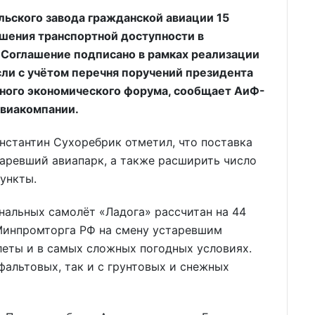
льского завода гражданской авиации 15
шения транспортной доступности в
 Соглашение подписано в рамках реализации
ли с учётом перечня поручений президента
чного экономического форума, сообщает АиФ-
авиакомпании.
нстантин Сухоребрик отметил, что поставка
аревший авиапарк, а также расширить число
ункты.
нальных самолёт «Ладога» рассчитан на 44
 Минпромторга РФ на смену устаревшим
леты и в самых сложных погодных условиях.
сфальтовых, так и с грунтовых и снежных