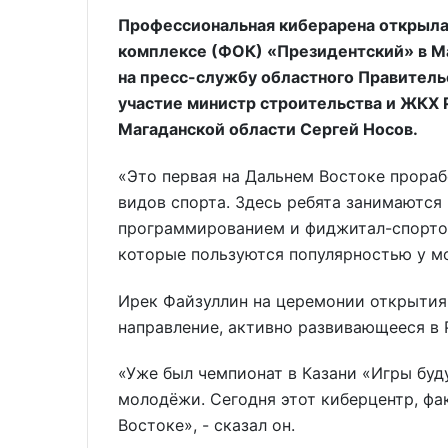
Профессиональная киберарена открыла
комплексе (ФОК) «Президентский» в М
на пресс-службу областного Правитель
участие министр строительства и ЖКХ 
Магаданской области Сергей Носов.
«Это первая на Дальнем Востоке прора
видов спорта. Здесь ребята занимаютс
программированием и фиджитал-спортом
которые пользуются популярностью у мо
Ирек Файзуллин на церемонии открытия 
направление, активно развивающееся в 
«Уже был чемпионат в Казани «Игры буд
молодёжи. Сегодня этот киберцентр, фа
Востоке», - сказал он.