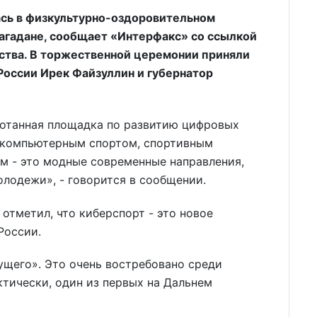
сь в физкультурно-оздоровительном
агадане, сообщает «Интерфакс» со ссылкой
ства. В торжественной церемонии приняли
России Ирек Файзуллин и губернатор
ботанная площадка по развитию цифровых
я компьютерным спортом, спортивным
 - это модные современные направления,
лодежи», - говорится в сообщении.
отметил, что киберспорт - это новое
России.
ущего». Это очень востребовано среди
ктически, один из первых на Дальнем