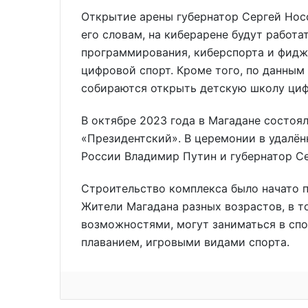
Открытие арены губернатор Сергей Носо
его словам, на киберарене будут работа
программирования, киберспорта и фидж
цифровой спорт. Кроме того, по данным
собираются открыть детскую школу циф
В октябре 2023 года в Магадане состо
«Президентский». В церемонии в удалён
России Владимир Путин и губернатор С
Строительство комплекса было начато п
Жители Магадана разных возрастов, в 
возможностями, могут заниматься в сп
плаванием, игровыми видами спорта.