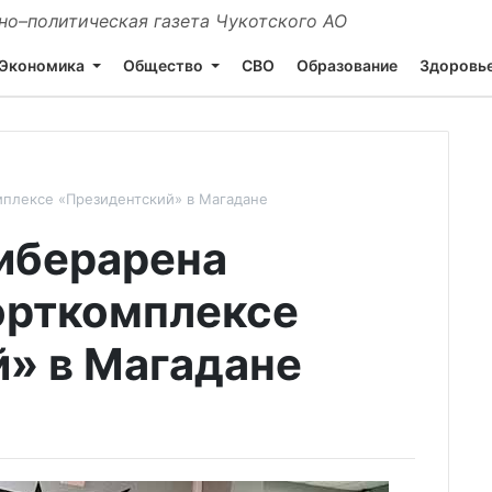
о–политическая газета Чукотского АО
Экономика
Общество
СВО
Образование
Здоровь
мплексе «Президентский» в Магадане
иберарена
орткомплексе
» в Магадане