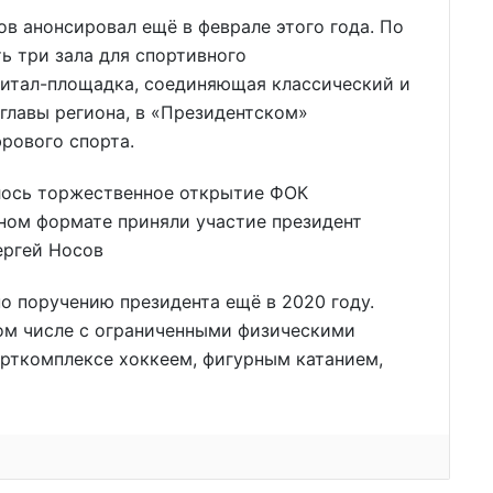
в анонсировал ещё в феврале этого года. По
ть три зала для спортивного
итал-площадка, соединяющая классический и
 главы региона, в «Президентском»
рового спорта.
ялось торжественное открытие ФОК
ном формате приняли участие президент
ергей Носов
о поручению президента ещё в 2020 году.
том числе с ограниченными физическими
орткомплексе хоккеем, фигурным катанием,