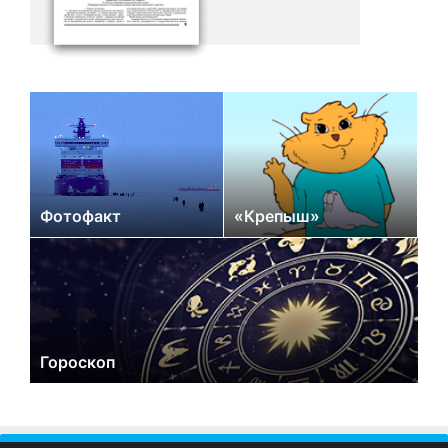
Фотофакт
«Крепыш»
Гороскоп