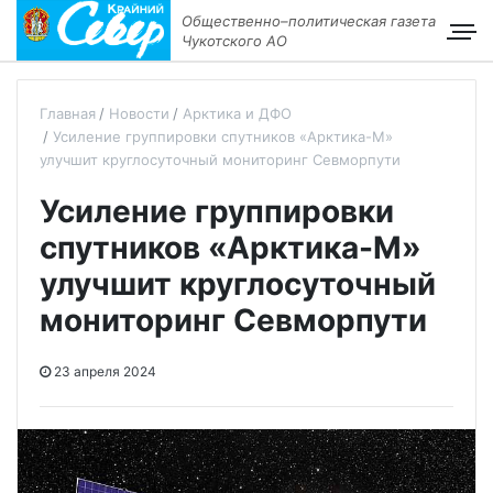
Общественно–политическая газета
Чукотского АО
Главная
Новости
Арктика и ДФО
Усиление группировки спутников «Арктика-М»
улучшит круглосуточный мониторинг Севморпути
Усиление группировки
спутников «Арктика-М»
улучшит круглосуточный
мониторинг Севморпути
23 апреля 2024