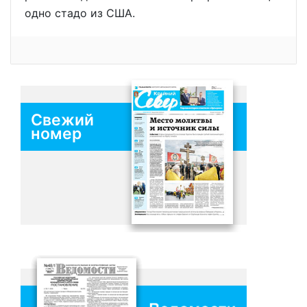
одно стадо из США.
Свежий
номер