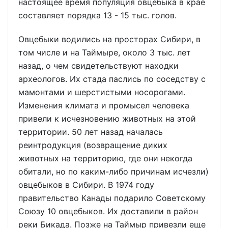
настоящее время популяция овцебыка в крае
составляет порядка 13 - 15 тыс. голов.
Овцебыки водились на просторах Сибири, в
том числе и на Таймыре, около 3 тыс. лет
назад, о чем свидетельствуют находки
археологов. Их стада паслись по соседству с
мамонтами и шерстистыми носорогами.
Изменения климата и промысел человека
привели к исчезновению животных на этой
территории. 50 лет назад началась
реинтродукция (возвращение диких
животных на территорию, где они некогда
обитали, но по каким-либо причинам исчезли)
овцебыков в Сибири. В 1974 году
правительство Канады подарило Советскому
Союзу 10 овцебыков. Их доставили в район
реки Бикада. Позже на Таймыр привезли еще