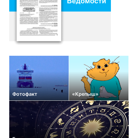
Фотофакт
«Крепыш»