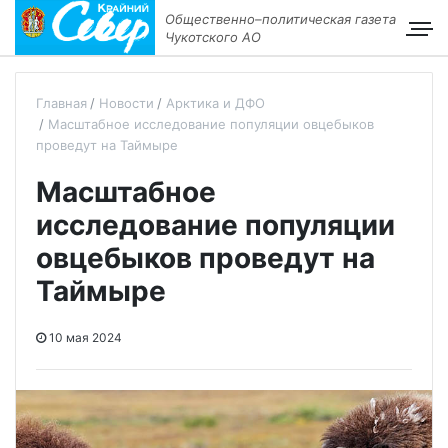
Общественно–политическая газета
Чукотского АО
Главная
Новости
Арктика и ДФО
Масштабное исследование популяции овцебыков
проведут на Таймыре
Масштабное
исследование популяции
овцебыков проведут на
Таймыре
10 мая 2024