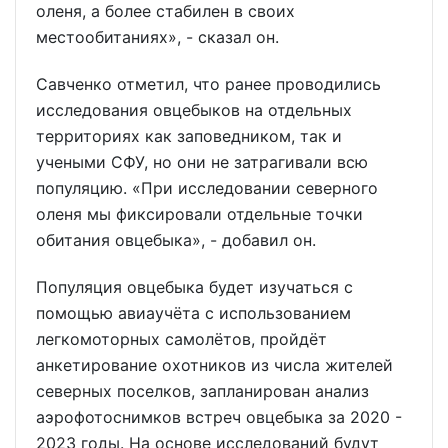
оленя, а более стабилен в своих
местообитаниях», - сказал он.
Савченко отметил, что ранее проводились
исследования овцебыков на отдельных
территориях как заповедником, так и
учеными СФУ, но они не затрагивали всю
популяцию. «При исследовании северного
оленя мы фиксировали отдельные точки
обитания овцебыка», - добавил он.
Популяция овцебыка будет изучаться с
помощью авиаучёта с использованием
легкомоторных самолётов, пройдёт
анкетирование охотников из числа жителей
северных поселков, запланирован анализ
аэрофотоснимков встреч овцебыка за 2020 -
2023 годы. На основе исследований будут