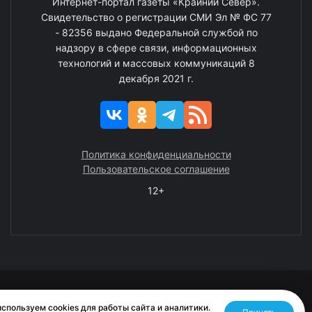
Интернет-портал газеты «Крайний Север».
Свидетельство о регистрации СМИ Эл № ФС 77
- 82356 выдано Федеральной службой по
надзору в сфере связи, информационных
технологий и массовых коммуникаций 8
декабря 2021 г.
Политика конфиденциальности
Пользовательское соглашение
12+
© 2008—2025 ГАУ ЧАО «Издательство «Крайний Север»
спользуем cookies для работы сайта и аналитики.