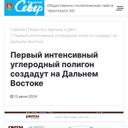
Общественно–политическая газета
Чукотского АО
Главная
Новости
Арктика и ДФО
Первый интенсивный углеродный полигон создадут на
Дальнем Востоке
Первый интенсивный
углеродный полигон
создадут на Дальнем
Востоке
13 июня 2024