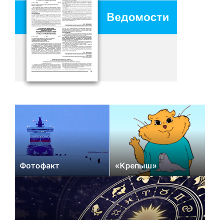
Фотофакт
«Крепыш»