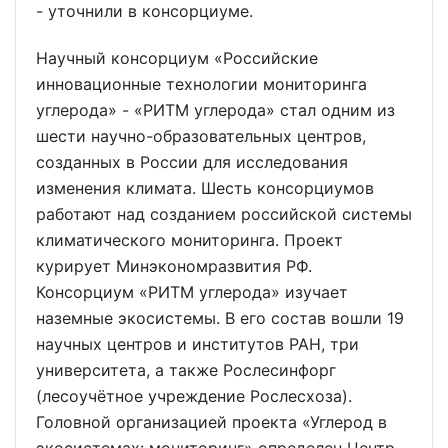
- уточнили в консорциуме.
Научный консорциум «Российские
инновационные технологии мониторинга
углерода» - «РИТМ углерода» стал одним из
шести научно-образовательных центров,
созданных в России для исследования
изменения климата. Шесть консорциумов
работают над созданием российской системы
климатического мониторинга. Проект
курирует Минэкономразвития РФ.
Консорциум «РИТМ углерода» изучает
наземные экосистемы. В его состав вошли 19
научных центров и институтов РАН, три
университета, а также Рослесинфорг
(лесоучётное учреждение Рослесхоза).
Головной организацией проекта «Углерод в
экосистемах: мониторинг» определен Центр