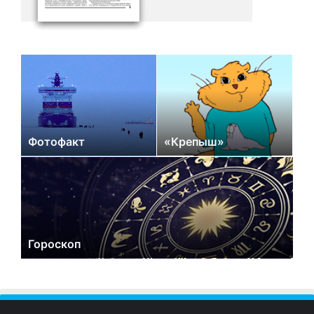
Фотофакт
«Крепыш»
Гороскоп