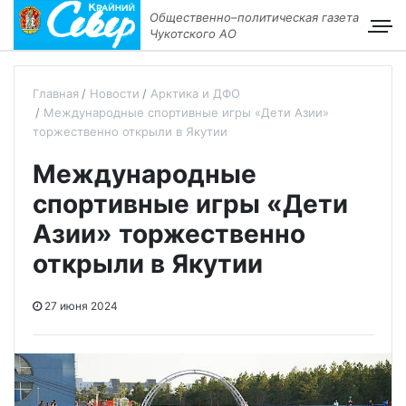
Общественно–политическая газета
Чукотского АО
Главная
Новости
Арктика и ДФО
Международные спортивные игры «Дети Азии»
торжественно открыли в Якутии
Международные
спортивные игры «Дети
Азии» торжественно
открыли в Якутии
27 июня 2024