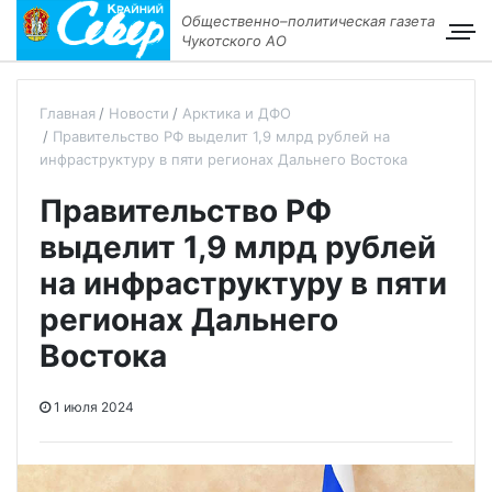
Общественно–политическая газета
Чукотского АО
Главная
Новости
Арктика и ДФО
Правительство РФ выделит 1,9 млрд рублей на
инфраструктуру в пяти регионах Дальнего Востока
Правительство РФ
выделит 1,9 млрд рублей
на инфраструктуру в пяти
регионах Дальнего
Востока
1 июля 2024