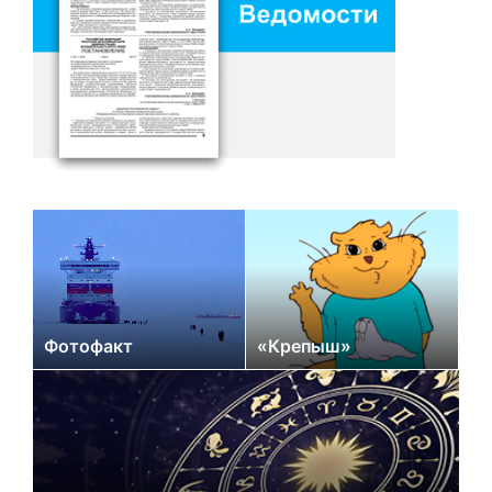
Фотофакт
«Крепыш»