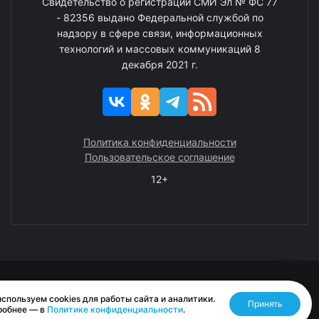
Свидетельство о регистрации СМИ Эл № ФС 77
- 82356 выдано Федеральной службой по
надзору в сфере связи, информационных
технологий и массовых коммуникаций 8
декабря 2021 г.
Политика конфиденциальности
Пользовательское соглашение
12+
© 2008—2025 ГАУ ЧАО «Издательство «Крайний Север»
спользуем cookies для работы сайта и аналитики.
Принять
Разработано RASA
робнее — в
Политике конфиденциальности
.