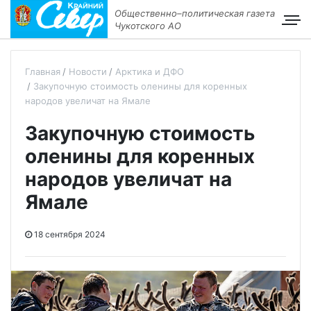
Общественно–политическая газета
Чукотского АО
Главная
Новости
Арктика и ДФО
Закупочную стоимость оленины для коренных
народов увеличат на Ямале
Закупочную стоимость
оленины для коренных
народов увеличат на
Ямале
18 сентября 2024