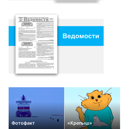
Фотофакт
«Крепыш»