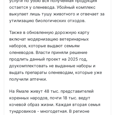
услуги по убою вся полученная продукция
остается у оленевода. Убойный комплекс
выкупает лишь тушу животного и отвечает за
утилизацию биологических отходов.
Также в обновленную дорожную карту
включат модернизацию ветеринарных
наборов, которые выдают семьям
оленеводов. Власти приняли решение
продлить данный проект на 2025 год,
доукомплектовать не выданные наборы и
выдать препараты оленеводам, которые уже
получили аптечки.
На Ямале живут 48 тыс. представителей
коренных народов, почти 18 тыс. ведут
кочевой образ жизни. Каждая вторая семья
тундровиков - многодетная. В регионе