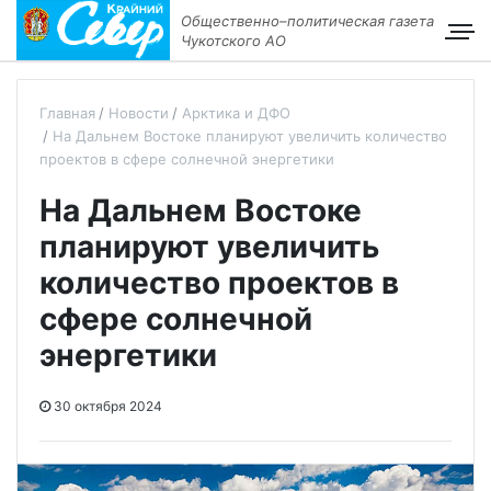
Общественно–политическая газета
Чукотского АО
Главная
Новости
Арктика и ДФО
На Дальнем Востоке планируют увеличить количество
проектов в сфере солнечной энергетики
На Дальнем Востоке
планируют увеличить
количество проектов в
сфере солнечной
энергетики
30 октября 2024