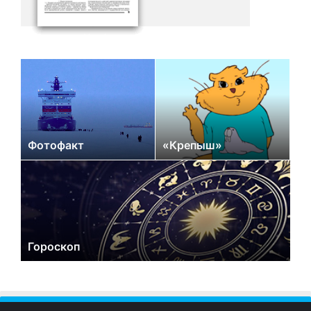
Фотофакт
«Крепыш»
Гороскоп