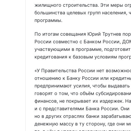
жилищного строительства. Эти меры огр
большинства целевых групп населения, 
программы.
По итогам совещания Юрий Трутнев пор
России совместно с Банком России, ДО
участвующими в программе, подготовит
кредитования к базовым условиям прог
«У Правительства России нет возможно
отношению к Банку России или кредитны
предпринимают усилия, чтобы выдавать
говорят о том, что объём субсидирова
финансов, не покрывает их издержек. Н
и с представителями Банка России. Они
но в других отраслях банки зарабатыв
денежную массу в ту сторону, где они м