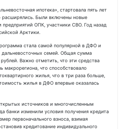
ьневосточная ипотека», стартовала пять лет
о расширялись. Были включены новые
и предприятий ОПК, участники СВО. Год назад
сийской Арктики.
рограмма стала самой популярной в ДФО и
ч дальневосточных семей. Общая сумма
рублей. Важно отметить, что эти средства
ь макрорегиона, что способствовало
гоквартирного жилья, что в три раза больше,
стоимость жилья в ДФО впервые оказалась
 открытых источников и многочисленным
да банки изменили условия получения кредита
змер первоначального взноса, взимая
остановив кредитование индивидуального