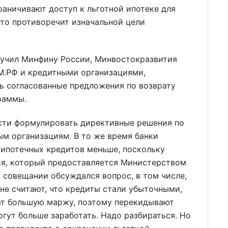
аничивают доступ к льготной ипотеке для
что противоречит изначальной цели
учил Минфину России, Минвостокразвития
М.РФ и кредитными организациями,
ь согласованные предложения по возврату
раммы.
сти формулировать директивные решения по
м организациям. В то же время банки
 ипотечных кредитов меньше, поскольку
ния, который предоставляется Министерством
а совещании обсуждался вопрос, в том числе,
 не считают, что кредиты стали убыточными,
ают большую маржу, поэтому перекидывают
огут больше заработать. Надо разбираться. Но