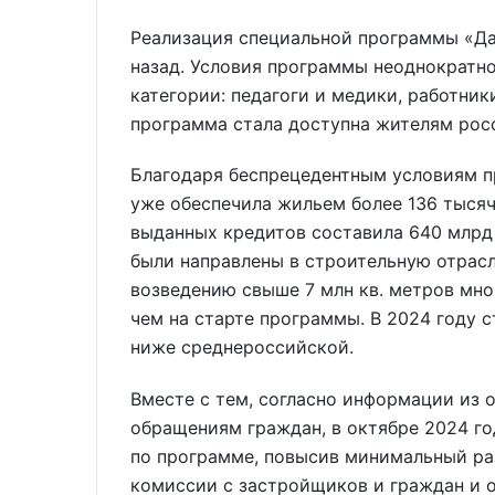
Реализация специальной программы «Дал
назад. Условия программы неоднократн
категории: педагоги и медики, работник
программа стала доступна жителям рос
Благодаря беспрецедентным условиям п
уже обеспечила жильем более 136 тыся
выданных кредитов составила 640 млрд 
были направлены в строительную отрасл
возведению свыше 7 млн кв. метров мно
чем на старте программы. В 2024 году 
ниже среднероссийской.
Вместе с тем, согласно информации из
обращениям граждан, в октябре 2024 го
по программе, повысив минимальный ра
комиссии с застройщиков и граждан и 