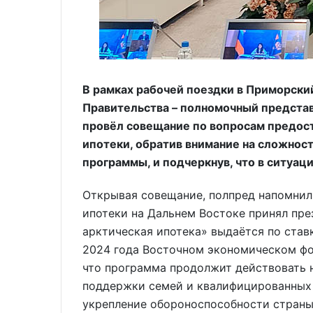
В рамках рабочей поездки в Приморски
Правительства – полномочный предста
провёл совещание по вопросам предост
ипотеки, обратив внимание на сложност
программы, и подчеркнув, что в ситуац
Открывая совещание, полпред напомнил,
ипотеки на Дальнем Востоке принял пре
арктическая ипотека» выдаётся по став
2024 года Восточном экономическом фо
что программа продолжит действовать 
поддержки семей и квалифицированных р
укрепление обороноспособности страны