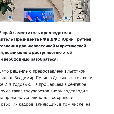
й край заместитель председателя
витель Президента РФ в ДФО Юрий Трутнев
авления дальневосточной и арктической
и, возникшие с доступностью этой
ии необходимо разобраться.
 что решение о предоставлении льготной
зидент Владимир Путин. «Дальневосточная и
ке 2 % годовых. На прошедшем в сентябре
руме глава государства вновь подтвердил,
на прежних условиях для сохранения
абочих кадров, влияющих, в том числе, на
.