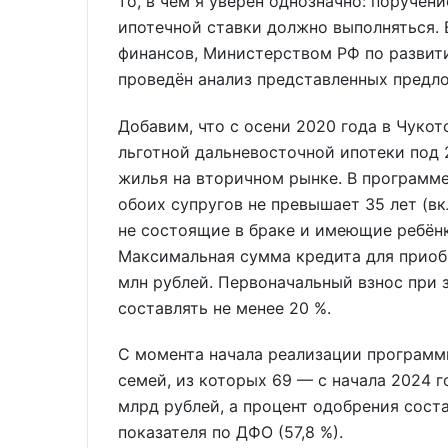
то, в чём я уверен однозначно: поручен
ипотечной ставки должно выполняться. 
финансов, Министерством РФ по развит
проведён анализ представленных предло
Добавим, что с осени 2020 года в Чуко
льготной дальневосточной ипотеки под 
жилья на вторичном рынке. В программе
обоих супругов не превышает 35 лет (вк
не состоящие в браке и имеющие ребёнк
Максимальная сумма кредита для приоб
млн рублей. Первоначальный взнос при
составлять не менее 20 %.
С момента начала реализации программ
семей, из которых 69 — с начала 2024 
млрд рублей, а процент одобрения соста
показателя по ДФО (57,8 %).