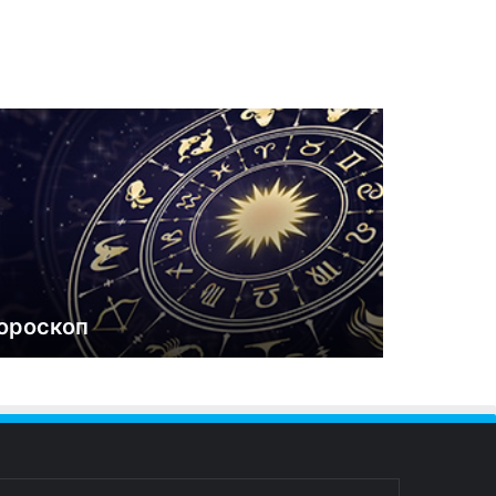
ороскоп