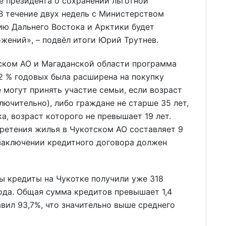
ие президента о сохранении льготной
В течение двух недель с Министерством
ию Дальнего Востока и Арктики будет
жений», – подвёл итоги Юрий Трутнев.
тском АО и Магаданской области программа
2 % годовых была расширена на покупку
 могут принять участие семьи, если возраст
лючительно), либо граждане не старше 35 лет,
а, возраст которого не превышает 19 лет.
ретения жилья в Чукотском АО составляет 9
 заключении кредитного договора должен
ы кредиты на Чукотке получили уже 318
года. Общая сумма кредитов превышает 1,4
вил 93,7%, что значительно выше среднего