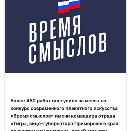
Более 450 работ поступило за месяц на
конкурс современного плакатного искусства
«Время смыслов» имени командира отряда
«Тигр», вице-губернатора Приморского края
по внутренней политике, погибшего при