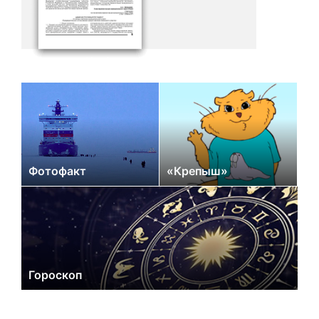
Фотофакт
«Крепыш»
Гороскоп