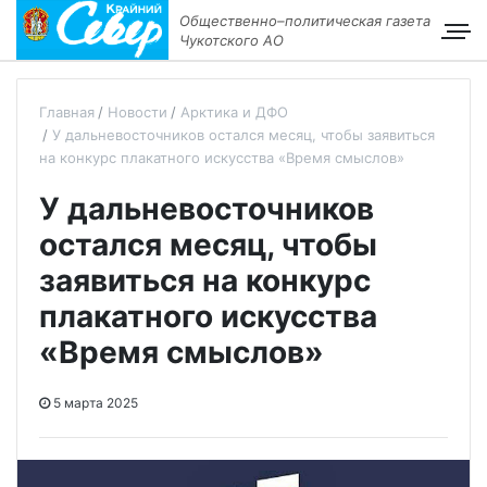
Общественно–политическая газета
Чукотского АО
Главная
Новости
Арктика и ДФО
У дальневосточников остался месяц, чтобы заявиться
на конкурс плакатного искусства «Время смыслов»
У дальневосточников
остался месяц, чтобы
заявиться на конкурс
плакатного искусства
«Время смыслов»
5 марта 2025