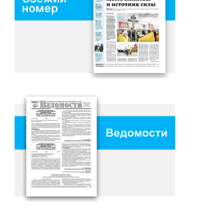
номер