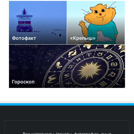
Фотофакт
«Крепыш»
Гороскоп
Все материалы (тексты, фотографии, иные