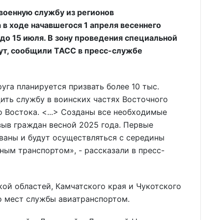
 военную службу из регионов
в ходе начавшегося 1 апреля весеннего
до 15 июля. В зону проведения специальной
дут, сообщили ТАСС в пресс-службе
уга планируется призвать более 10 тыс.
дить службу в воинских частях Восточного
о Востока. <...> Созданы все необходимые
зыв граждан весной 2025 года. Первые
ваны и будут осуществляться с середины
ым транспортом», - рассказали в пресс-
ой областей, Камчатского края и Чукотского
о мест службы авиатранспортом.