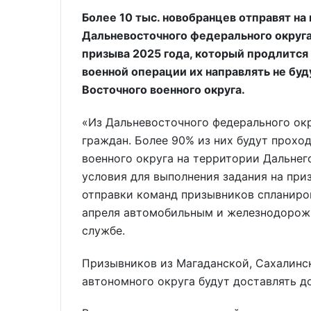
Более 10 тыс. новобранцев отправят на
Дальневосточного федерального округа 
призыва 2025 года, который продлится 
военной операции их направлять не бу
Восточного военного округа.
«Из Дальневосточного федерального окр
граждан. Более 90% из них будут прохо
военного округа на территории Дальнег
условия для выполнения задания на при
отправки команд призывников спланиро
апреля автомобильным и железнодорожн
службе.
Призывников из Магаданской, Сахалинск
автономного округа будут доставлять д