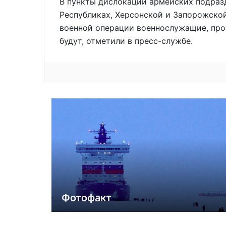
В пункты дислокации армейских подраз
Республиках, Херсонской и Запорожской
военной операции военнослужащие, про
будут, отметили в пресс-службе.
Фотофакт