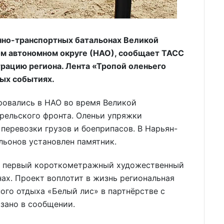
но-транспортных батальонах Великой
ом автономном округе (НАО), сообщает ТАСС
рацию региона. Лента «Тропой оленьего
ных событиях.
овались в НАО во время Великой
рельского фронта. Оленьи упряжки
перевозки грузов и боеприпасов. В Нарьян-
льонов установлен памятник.
т первый короткометражный художественный
ах. Проект воплотит в жизнь региональная
ого отдыха «Белый лис» в партнёрстве с
азано в сообщении.