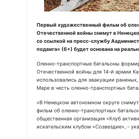
Первый художественный фильм об олен
Отечественной войны снимут в Ненецк
со ссылкой на пресс-службу Аадминист
подвига» (6+) будет основана на реаль
Оленно-транспортные батальоны формир
Отечественной войны для 14-й армии Ка
использовались для эвакуации раненых, 
Маре в честь оленно-транспортных бата
«В Ненецком автономном округе сниму
фильм об оленно-транспортных батальон
общественная организация «Клуб активн
искательским клубом «Созвездие», - ук