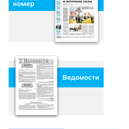
номер