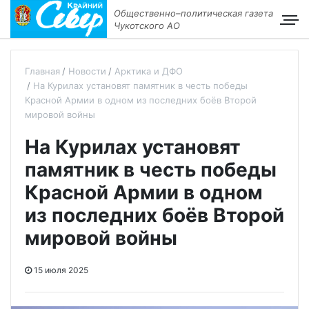
Общественно–политическая газета
Чукотского АО
Главная
Новости
Арктика и ДФО
На Курилах установят памятник в честь победы
Красной Армии в одном из последних боёв Второй
мировой войны
На Курилах установят
памятник в честь победы
Красной Армии в одном
из последних боёв Второй
мировой войны
15 июля 2025