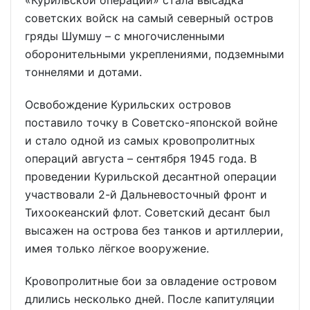
«Курильской операции» стала высадка
советских войск на самый северный остров
гряды Шумшу – с многочисленными
оборонительными укреплениями, подземными
тоннелями и дотами.
Освобождение Курильских островов
поставило точку в Советско-японской войне
и стало одной из самых кровопролитных
операций августа – сентября 1945 года. В
проведении Курильской десантной операции
участвовали 2-й Дальневосточный фронт и
Тихоокеанский флот. Советский десант был
высажен на острова без танков и артиллерии,
имея только лёгкое вооружение.
Кровопролитные бои за овладение островом
длились несколько дней. После капитуляции