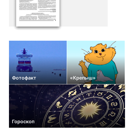
Фотофакт
«Крепыш»
Гороскоп