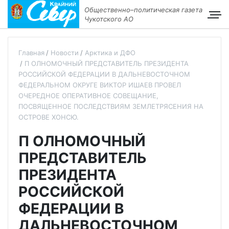
Общественно–политическая газета
Чукотского АО
Главная
Новости
Арктика и ДФО
П ОЛНОМОЧНЫЙ ПРЕДСТАВИТЕЛЬ ПРЕЗИДЕНТА
РОССИЙСКОЙ ФЕДЕРАЦИИ В ДАЛЬНЕВОСТОЧНОМ
ФЕДЕРАЛЬНОМ ОКРУГЕ ВИКТОР ИШАЕВ ПРОВЕЛ
ОЧЕРЕДНОЕ ОПЕРАТИВНОЕ СОВЕЩАНИЕ,
ПОСВЯЩЕННОЕ ПОСЛЕДСТВИЯМ ЗЕМЛЕТРЯСЕНИЯ НА
ОСТРОВЕ ХОНСЮ.
П ОЛНОМОЧНЫЙ
ПРЕДСТАВИТЕЛЬ
ПРЕЗИДЕНТА
РОССИЙСКОЙ
ФЕДЕРАЦИИ В
ДАЛЬНЕВОСТОЧНОМ