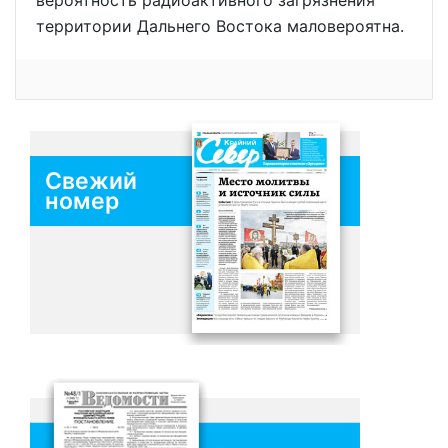
вероятность радиоактивного загрязнения
территории Дальнего Востока маловероятна.
Свежий
номер