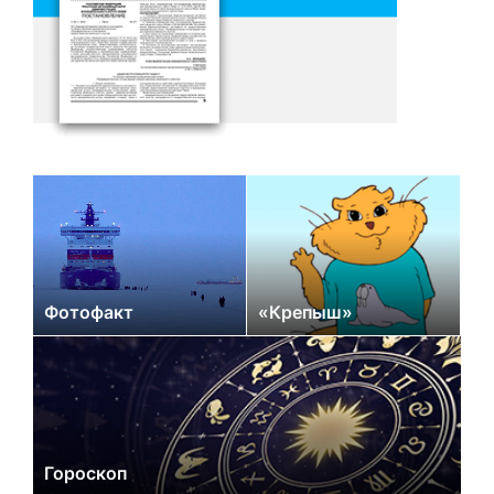
Фотофакт
«Крепыш»
Гороскоп