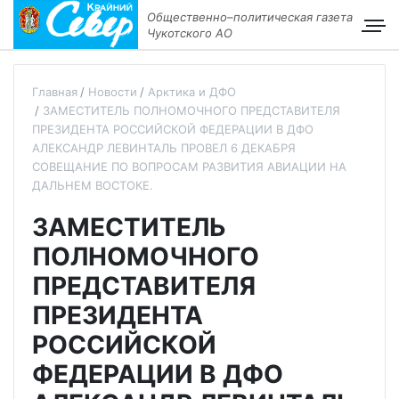
Общественно–политическая газета
Чукотского АО
Главная
Новости
Арктика и ДФО
ЗАМЕСТИТЕЛЬ ПОЛНОМОЧНОГО ПРЕДСТАВИТЕЛЯ
ПРЕЗИДЕНТА РОССИЙСКОЙ ФЕДЕРАЦИИ В ДФО
АЛЕКСАНДР ЛЕВИНТАЛЬ ПРОВЕЛ 6 ДЕКАБРЯ
СОВЕЩАНИЕ ПО ВОПРОСАМ РАЗВИТИЯ АВИАЦИИ НА
ДАЛЬНЕМ ВОСТОКЕ.
ЗАМЕСТИТЕЛЬ
ПОЛНОМОЧНОГО
ПРЕДСТАВИТЕЛЯ
ПРЕЗИДЕНТА
РОССИЙСКОЙ
ФЕДЕРАЦИИ В ДФО