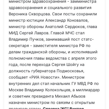
министром здравоохранения - замминистра
здравоохранения и социального развития
Вероника Скворцова. Свои посты сохранили
министр юстиции Александр Коновалов,
министр обороны Анатолий Сердюков, глава
МИД Сергей Лавров. Главой МЧС стал
Владимир Пучков, занимавший пост статс-
секретаря - заместителя министра РФ по
делам гражданской обороны, и исполнявший
полномочия главы ведомства с апреля этого
года, после перехода Сергея Шойгу на
должность губернатора Подмосковья,
сообщает «РИА Новости». Министром
внутренних дел стал начальник ГУ МВД РФ по
Москве Владимир Колокольцев, а миллиардер
и советник президента Михаил Абызов
назначен министром по связям с открытым
правительством.
Cправка "КС" Виктор