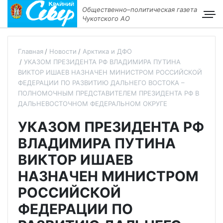
Общественно–политическая газета
Чукотского АО
Главная
Новости
Арктика и ДФО
УКАЗОМ ПРЕЗИДЕНТА РФ ВЛАДИМИРА ПУТИНА
ВИКТОР ИШАЕВ НАЗНАЧЕН МИНИСТРОМ РОССИЙСКОЙ
ФЕДЕРАЦИИ ПО РАЗВИТИЮ ДАЛЬНЕГО ВОСТОКА –
ПОЛНОМОЧНЫМ ПРЕДСТАВИТЕЛЕМ ПРЕЗИДЕНТА РФ В
ДАЛЬНЕВОСТОЧНОМ ФЕДЕРАЛЬНОМ ОКРУГЕ
УКАЗОМ ПРЕЗИДЕНТА РФ
ВЛАДИМИРА ПУТИНА
ВИКТОР ИШАЕВ
НАЗНАЧЕН МИНИСТРОМ
РОССИЙСКОЙ
ФЕДЕРАЦИИ ПО