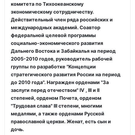
комитета по Тихоокеанскому
экономическому сотрудничеству.
Действительный член ряда российских и
международных академий. Соавтор
федеральной целевой программы
социально-экономического развития
Дальнего Востока и Забайкалья на период
2005-2010 годов, руководитель рабочей
группы по разработке "Концепции
стратегического развития России на период
до 2010 года". Награжден орденами "За
заслуги перед отечеством" IV , III и II
степеней, орденом Почета, орденом
"Трудовая слава" III степени, многими
медалями, а также орденами Русской
православной церкви. Женат, есть сын и
дочь.