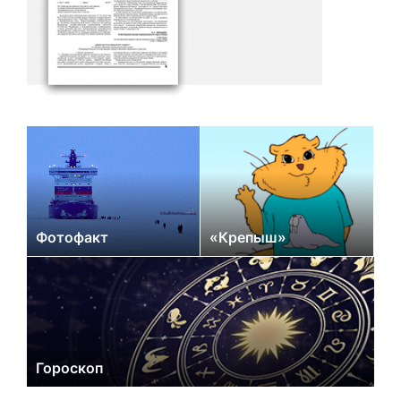
Фотофакт
«Крепыш»
Гороскоп