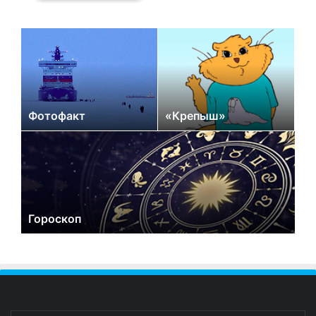
Фотофакт
«Крепыш»
Гороскоп