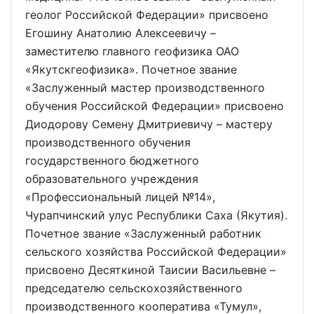
геолог Российской Федерации» присвоено
Егошину Анатолию Алексеевичу –
заместителю главного геофизика ОАО
«Якутскгеофизика». Почетное звание
«Заслуженный мастер производственного
обучения Российской Федерации» присвоено
Диодорову Семену Дмитриевичу – мастеру
производственного обучения
государственного бюджетного
образовательного учреждения
«Профессиональный лицей №14»,
Чурапчинский улус Республики Саха (Якутия).
Почетное звание «Заслуженный работник
сельского хозяйства Российской Федерации»
присвоено Десяткиной Таисии Васильевне –
председателю сельскохозяйственного
производственного кооператива «Тумул»,