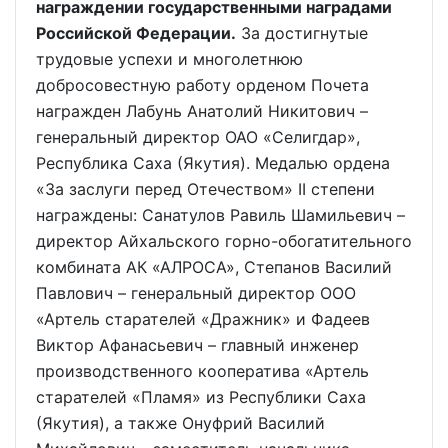
награждении государственными наградами
Российской Федерации.
За достигнутые
трудовые успехи и многолетнюю
добросовестную работу орденом Почета
награжден Лабунь Анатолий Никитович –
генеральный директор ОАО «Селигдар»,
Республика Саха (Якутия). Медалью ордена
«За заслуги перед Отечеством» II степени
награждены: Санатулов Равиль Шамильевич –
директор Айхальского горно-обогатительного
комбината АК «АЛРОСА», Степанов Василий
Павлович – генеральный директор ООО
«Артель старателей «Дражник» и Фадеев
Виктор Афанасьевич – главный инженер
производственного кооператива «Артель
старателей «Пламя» из Республики Саха
(Якутия), а также Онуфрий Василий