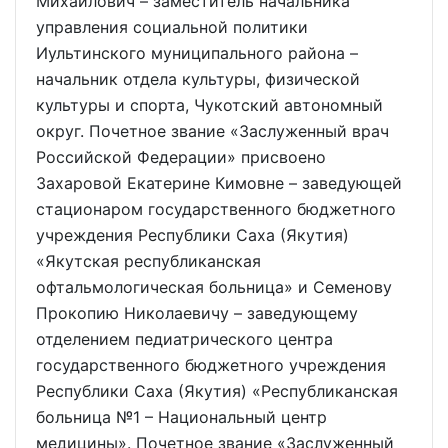
Михайлович – заместитель начальника
управления социальной политики
Иультинского муниципального района –
начальник отдела культуры, физической
культуры и спорта, Чукотский автономный
округ. Почетное звание «Заслуженный врач
Российской Федерации» присвоено
Захаровой Екатерине Кимовне – заведующей
стационаром государственного бюджетного
учреждения Республики Саха (Якутия)
«Якутская республиканская
офтальмологическая больница» и Семенову
Прокопию Николаевичу – заведующему
отделением педиатрического центра
государственного бюджетного учреждения
Республики Саха (Якутия) «Республиканская
больница №1 – Национальный центр
медицины». Почетное звание «Заслуженный