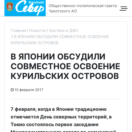
Общественно–политическая газета
Чукотского АО
Главная
Новости
Арктика и ДФО
В ЯПОНИИ ОБСУДИЛИ СОВМЕСТНОЕ ОСВОЕНИЕ
КУРИЛЬСКИХ ОСТРОВОВ
В ЯПОНИИ ОБСУДИЛИ
СОВМЕСТНОЕ ОСВОЕНИЕ
КУРИЛЬСКИХ ОСТРОВОВ
10 февраля 2017
7 февраля, когда в Японии традиционно
отмечается День северных территорий, в
Токио состоялось первое заседание