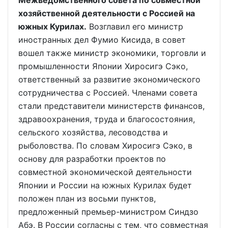
Межведомственного совета по совместной
хозяйственной деятельности с Россией на
южных Курилах.
Возглавил его министр
иностранных дел Фумио Кисида, в совет
вошел также министр экономики, торговли и
промышленности Японии Хиросигэ Сэко,
ответственный за развитие экономического
сотрудничества с Россией. Членами совета
стали представители министерств финансов,
здравоохранения, труда и благосостояния,
сельского хозяйства, лесоводства и
рыболовства. По словам Хиросигэ Сэко, в
основу для разработки проектов по
совместной экономической деятельности
Японии и России на южных Курилах будет
положен план из восьми пунктов,
предложенный премьер-министром Синдзо
Абэ. В России согласны с тем, что совместная