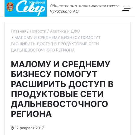
Общественно–политическая газета
Чукотского АО
Главная
Новости
Арктика и ДФО
МАЛОМУ И СРЕДНЕМУ БИЗНЕСУ ПОМОГУТ
РАСШИРИТЬ ДОСТУП В ПРОДУКТОВЫЕ СЕТИ
ДАЛЬНЕВОСТОЧНОГО РЕГИОНА
МАЛОМУ И СРЕДНЕМУ
БИЗНЕСУ ПОМОГУТ
РАСШИРИТЬ ДОСТУП В
ПРОДУКТОВЫЕ СЕТИ
ДАЛЬНЕВОСТОЧНОГО
РЕГИОНА
17 февраля 2017