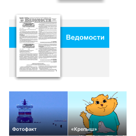
Фотофакт
«Крепыш»