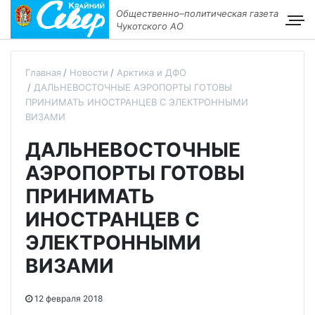
Общественно–политическая газета
Чукотского АО
Главная
Новости
Арктика и ДФО
ДАЛЬНЕВОСТОЧНЫЕ АЭРОПОРТЫ ГОТОВЫ
ПРИНИМАТЬ ИНОСТРАНЦЕВ С ЭЛЕКТРОННЫМИ
ВИЗАМИ
ДАЛЬНЕВОСТОЧНЫЕ
АЭРОПОРТЫ ГОТОВЫ
ПРИНИМАТЬ
ИНОСТРАНЦЕВ С
ЭЛЕКТРОННЫМИ
ВИЗАМИ
12 февраля 2018