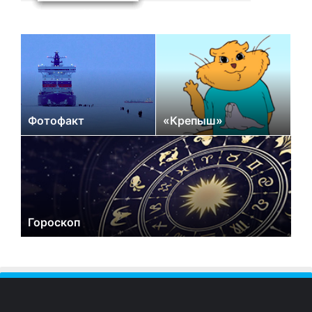
Фотофакт
«Крепыш»
Гороскоп