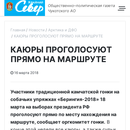
Общественно–политическая газета
Чукотского АО
Главная
Новости
Арктика и ДФО
КАЮРЫ ПРОГОЛОСУЮТ ПРЯМО НА МАРШРУТЕ
КАЮРЫ ПРОГОЛОСУЮТ
ПРЯМО НА МАРШРУТЕ
16 марта 2018
Участники традиционной камчатской гонки на
собачьих упряжках «Берингия-2018» 18
марта на выборах президента РФ
проголосуют прямо по месту нахождения на
маршруте, сообщает оргкомитет гонки.
В
конце этой недели все каюры, а также судьи,