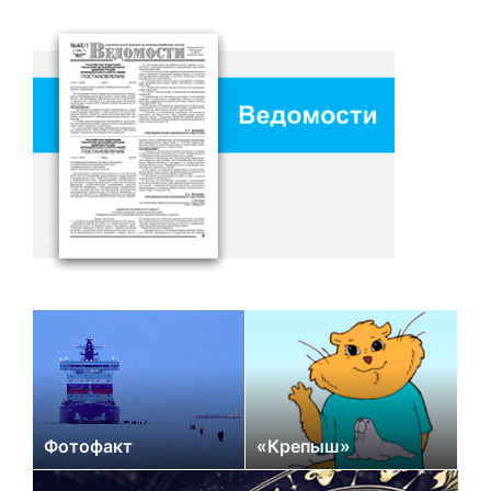
Фотофакт
«Крепыш»