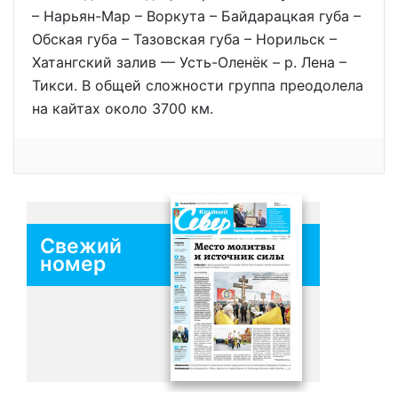
– Нарьян-Мар – Воркута – Байдарацкая губа –
Обская губа – Тазовская губа – Норильск –
Хатангский залив — Усть-Оленёк – р. Лена –
Тикси. В общей сложности группа преодолела
на кайтах около 3700 км.
Свежий
номер