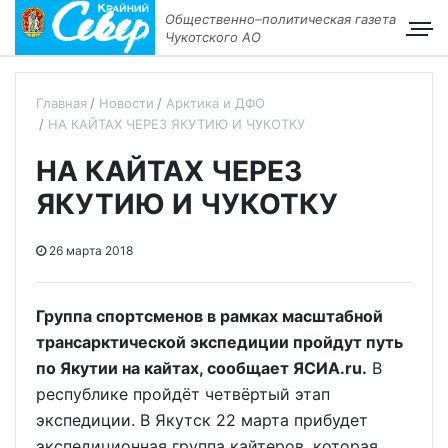
Общественно–политическая газета
Чукотского АО
Главная
Новости
Арктика и ДФО
НА КАЙТАХ ЧЕРЕЗ ЯКУТИЮ И ЧУКОТКУ
НА КАЙТАХ ЧЕРЕЗ
ЯКУТИЮ И ЧУКОТКУ
26 марта 2018
Группа спортсменов в рамках масштабной
трансарктической экспедиции пройдут путь
по Якутии на кайтах, сообщает ЯСИА.ru.
В
республике пройдёт четвёртый этап
экспедиции. В Якутск 22 марта прибудет
экспедиционная группа кайтеров, которая