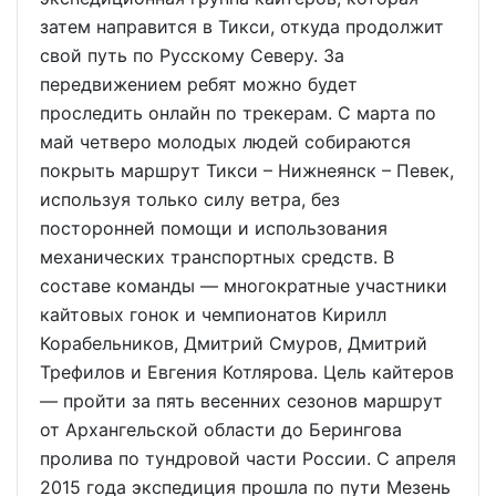
затем направится в Тикси, откуда продолжит
свой путь по Русскому Северу. За
передвижением ребят можно будет
проследить онлайн по трекерам. С марта по
май четверо молодых людей собираются
покрыть маршрут Тикси – Нижнеянск – Певек,
используя только силу ветра, без
посторонней помощи и использования
механических транспортных средств. В
составе команды — многократные участники
кайтовых гонок и чемпионатов Кирилл
Корабельников, Дмитрий Смуров, Дмитрий
Трефилов и Евгения Котлярова. Цель кайтеров
— пройти за пять весенних сезонов маршрут
от Архангельской области до Берингова
пролива по тундровой части России. С апреля
2015 года экспедиция прошла по пути Мезень