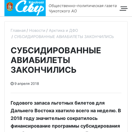
Общественно–политическая газета
Чукотского АО
Главная
Новости
Арктика и ДФО
СУБСИДИРОВАННЫЕ АВИАБИЛЕТЫ ЗАКОНЧИЛИСЬ
СУБСИДИРОВАННЫЕ
АВИАБИЛЕТЫ
ЗАКОНЧИЛИСЬ
9 апреля 2018
Годового запаса льготных билетов для
Дальнего Востока хватило всего на неделю. В
2018 году значительно сократилось
финансирование программы субсидирования