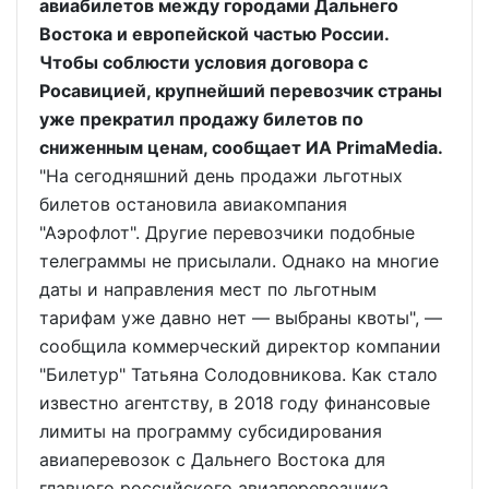
авиабилетов между городами Дальнего
Востока и европейской частью России.
Чтобы соблюсти условия договора с
Росавицией, крупнейший перевозчик страны
уже прекратил продажу билетов по
сниженным ценам, сообщает ИА PrimaMedia.
"На сегодняшний день продажи льготных
билетов остановила авиакомпания
"Аэрофлот". Другие перевозчики подобные
телеграммы не присылали. Однако на многие
даты и направления мест по льготным
тарифам уже давно нет — выбраны квоты", —
сообщила коммерческий директор компании
"Билетур" Татьяна Солодовникова. Как стало
известно агентству, в 2018 году финансовые
лимиты на программу субсидирования
авиаперевозок с Дальнего Востока для
главного российского авиаперевозчика