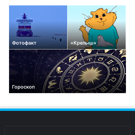
Фотофакт
«Крепыш»
Гороскоп