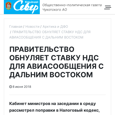
Общественно–политическая газета
Чукотского АО
Главная
Новости
Арктика и ДФО
ПРАВИТЕЛЬСТВО ОБНУЛЯЕТ СТАВКУ НДС ДЛЯ
АВИАСООБЩЕНИЯ С ДАЛЬНИМ ВОСТОКОМ
ПРАВИТЕЛЬСТВО
ОБНУЛЯЕТ СТАВКУ НДС
ДЛЯ АВИАСООБЩЕНИЯ С
ДАЛЬНИМ ВОСТОКОМ
8 июня 2018
Кабинет министров на заседании в среду
рассмотрел поправки в Налоговый кодекс,