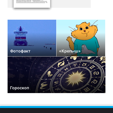
Фотофакт
«Крепыш»
Гороскоп