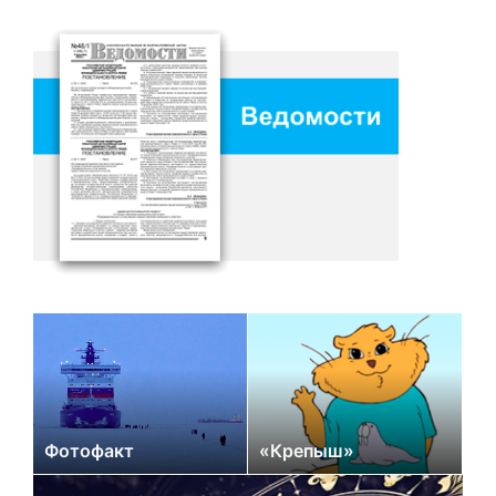
Фотофакт
«Крепыш»