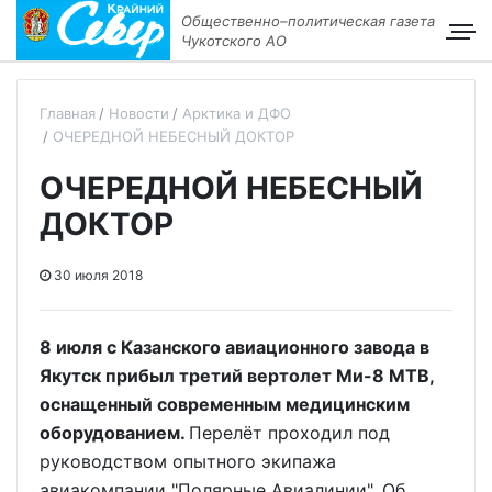
Общественно–политическая газета
Чукотского АО
Главная
Новости
Арктика и ДФО
ОЧЕРЕДНОЙ НЕБЕСНЫЙ ДОКТОР
ОЧЕРЕДНОЙ НЕБЕСНЫЙ
ДОКТОР
30 июля 2018
8 июля с Казанского авиационного завода в
Якутск прибыл третий вертолет Ми-8 МТВ,
оснащенный современным медицинским
оборудованием.
Перелёт проходил под
руководством опытного экипажа
авиакомпании "Полярные Авиалинии". Об