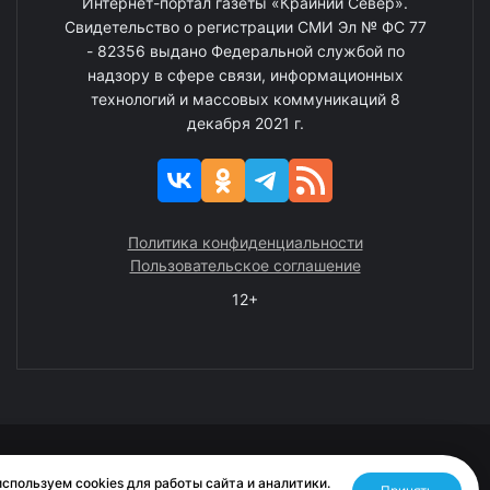
Интернет-портал газеты «Крайний Север».
Свидетельство о регистрации СМИ Эл № ФС 77
- 82356 выдано Федеральной службой по
надзору в сфере связи, информационных
технологий и массовых коммуникаций 8
декабря 2021 г.
Политика конфиденциальности
Пользовательское соглашение
12+
© 2008—2025 ГАУ ЧАО «Издательство «Крайний Север»
спользуем cookies для работы сайта и аналитики.