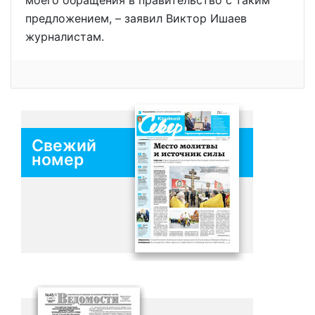
моего обращения в правительство с таким
предложением, – заявил Виктор Ишаев
журналистам.
Свежий
номер