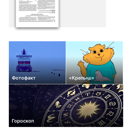
Фотофакт
«Крепыш»
Гороскоп