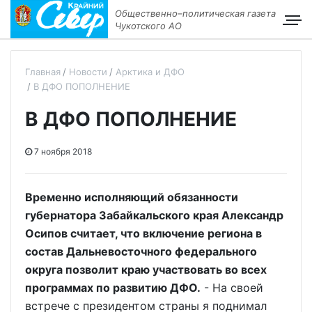
Общественно–политическая газета
Чукотского АО
Главная
Новости
Арктика и ДФО
В ДФО ПОПОЛНЕНИЕ
В ДФО ПОПОЛНЕНИЕ
7 ноября 2018
Временно исполняющий обязанности
губернатора Забайкальского края Александр
Осипов считает, что включение региона в
состав Дальневосточного федерального
округа позволит краю участвовать во всех
программах по развитию ДФО.
- На своей
встрече с президентом страны я поднимал