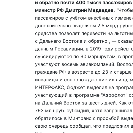
и обратно почти 400 тысяч пассажиров
министр РФ Дмитрий Медведев.
"Чтобы
пассажиров с учётом внесённых изменен
дополнительно выделяем 2,5 млрд рубле
средства позволят перевести на льготн
с Дальнего Востока и обратно", — сказа
данным Росавиации, в 2019 году рейсы 
субсидируются по 90 маршрутам, в прог
участвуют восемь авиакомпаний. Воспо
граждане РФ в возрасте до 23 и старше 
инвалиды и сопровождающие их лица, м
ИНТЕРФАКС, бюджет выделил на программ
участвующий в программе "Аэрофлот" со
на Дальний Восток за шесть дней. Как о
793 млн руб. субсидий, хотя запрашивал
обратилось в Минтранс с просьбой выд
свою очередь сообщал, что предложил в