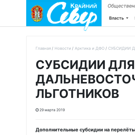
Общественн
Власть
Главная
Новости
Арктика и ДФО
СУБСИДИИ Д
СУБСИДИИ ДЛЯ
ДАЛЬНЕВОСТО
ЛЬГОТНИКОВ
29 марта 2019
Дополнительные субсидии на перелёты 