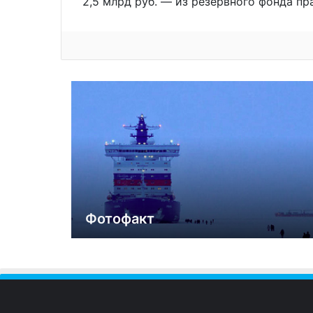
2,5 млрд руб. — из резервного фонда пр
Фотофакт