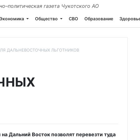
о–политическая газета Чукотского АО
Экономика
Общество
СВО
Образование
Здоровь
ЛЯ ДАЛЬНЕВОСТОЧНЫХ ЛЬГОТНИКОВ
ЧНЫХ
на Дальний Восток позволят перевезти туда