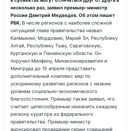
в субъектах могут отличаться друг от друга в
несколько раз, заявил премьер-министр
России Дмитрий Медведев. Об этом пишет
РБК.
В числе регионов с наиболее сложной
ситуацией глава правительства назвал
Калмыкию, Мордовию, Марий Эл, Республику
Алтай, Республику Тыву, Саратовскую,
Курганскую и Пензенскую области. Он
поручил Минфину, Минэкономразвития и
Минтруда до 15 апреля представить
дополнительный комплекс мер по
ускоренному развитию регионов с низким
уровнем социально-экономического
благосостояния. Премьер также заявил, что
считает целесообразным назначить каждому
региону куратора из федерального
правительства. Премьер-министр
анонсировал проведение серии совещаний