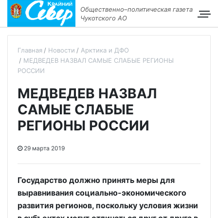
Общественно–политическая газета
Чукотского АО
Главная
Новости
Арктика и ДФО
МЕДВЕДЕВ НАЗВАЛ САМЫЕ СЛАБЫЕ РЕГИОНЫ
РОССИИ
МЕДВЕДЕВ НАЗВАЛ
САМЫЕ СЛАБЫЕ
РЕГИОНЫ РОССИИ
29 марта 2019
Государство должно принять меры для
выравнивания социально-экономического
развития регионов, поскольку условия жизни