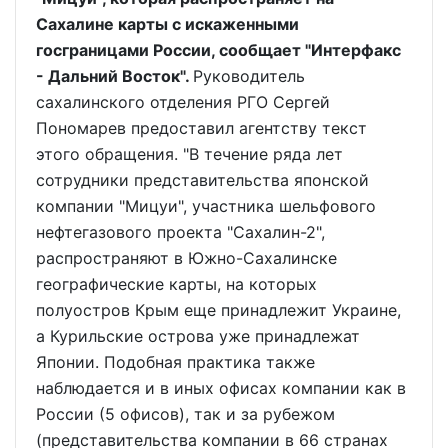
Сахалине карты с искаженными
госграницами России, сообщает "Интерфакс
- Дальний Восток".
Руководитель
сахалинского отделения РГО Сергей
Пономарев предоставил агентству текст
этого обращения. "В течение ряда лет
сотрудники представительства японской
компании "Мицуи", участника шельфового
нефтегазового проекта "Сахалин-2",
распространяют в Южно-Сахалинске
географические карты, на которых
полуостров Крым еще принадлежит Украине,
а Курильские острова уже принадлежат
Японии. Подобная практика также
наблюдается и в иных офисах компании как в
России (5 офисов), так и за рубежом
(представительства компании в 66 странах