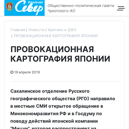
Общественно–политическая газета
Чукотского АО
Главная
Новости
Арктика и ДФО
ПРОВОКАЦИОННАЯ КАРТОГРАФИЯ ЯПОНИИ
ПРОВОКАЦИОННАЯ
КАРТОГРАФИЯ ЯПОНИИ
19 апреля 2019
Сахалинское отделение Русского
географического общества (РГО) направило
в местные СМИ открытое обращение в
Минэкономразвития РФ и в Госдуму по
поводу действий японской компании
"Мицуи", которая распространяет на