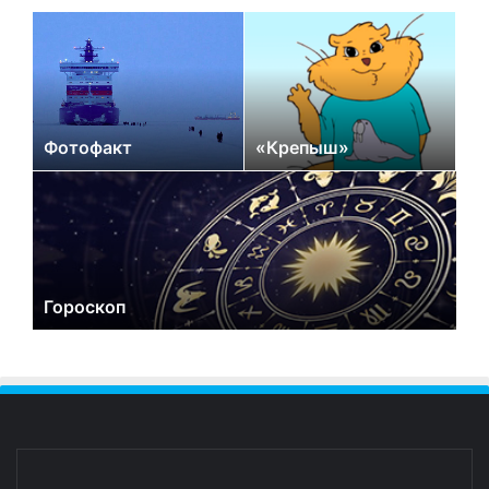
Фотофакт
«Крепыш»
Гороскоп