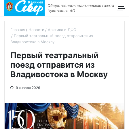
Общественно–политическая газета
Чукотского АО
Главная
Новости
Арктика и ДФО
Первый театральный поезд отправится из
Владивостока в Москву
Первый театральный
поезд отправится из
Владивостока в Москву
19 января 2026