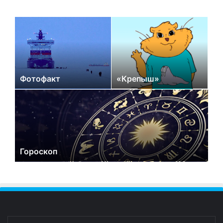
Фотофакт
«Крепыш»
Гороскоп