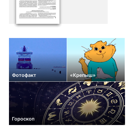
Фотофакт
«Крепыш»
Гороскоп