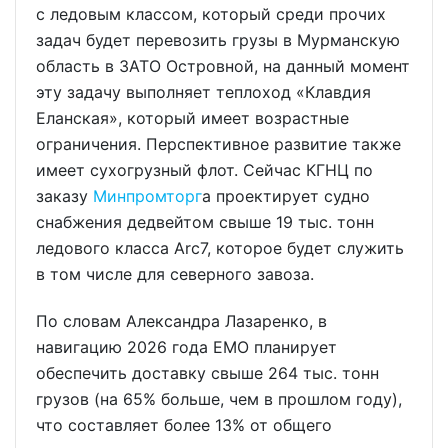
с ледовым классом, который среди прочих
задач будет перевозить грузы в Мурманскую
область в ЗАТО Островной, на данный момент
эту задачу выполняет теплоход «Клавдия
Еланская», который имеет возрастные
ограничения. Перспективное развитие также
имеет сухогрузный флот. Сейчас КГНЦ по
заказу
Минпромторг
а проектирует судно
снабжения дедвейтом свыше 19 тыс. тонн
ледового класса Arc7, которое будет служить
в том числе для северного завоза.
По словам Александра Лазаренко, в
навигацию 2026 года ЕМО планирует
обеспечить доставку свыше 264 тыс. тонн
грузов (на 65% больше, чем в прошлом году),
что составляет более 13% от общего