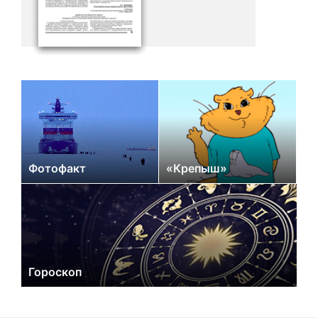
Фотофакт
«Крепыш»
Гороскоп