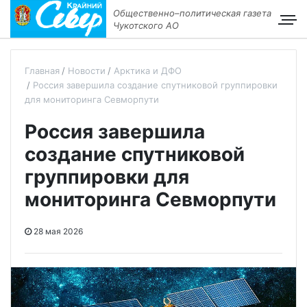
Общественно–политическая газета
Чукотского АО
Главная
Новости
Арктика и ДФО
Россия завершила создание спутниковой группировки
для мониторинга Севморпути
Россия завершила
создание спутниковой
группировки для
мониторинга Севморпути
28 мая 2026