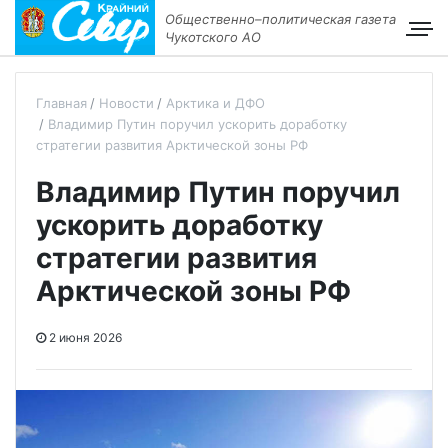
Общественно–политическая газета
Чукотского АО
Главная
Новости
Арктика и ДФО
Владимир Путин поручил ускорить доработку
стратегии развития Арктической зоны РФ
Владимир Путин поручил
ускорить доработку
стратегии развития
Арктической зоны РФ
2 июня 2026