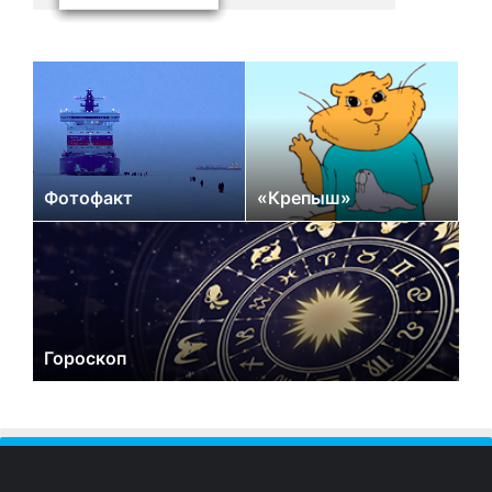
Фотофакт
«Крепыш»
Гороскоп