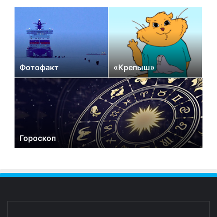
Фотофакт
«Крепыш»
Гороскоп