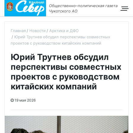
Общественно–политическая газета
Чукотского АО
Главная
Новости
Арктика и ДФО
Юрий Трутнев обсудил перспективы совместных
проектов с руководством китайских компаний
Юрий Трутнев обсудил
перспективы совместных
проектов с руководством
китайских компаний
19 мая 2026