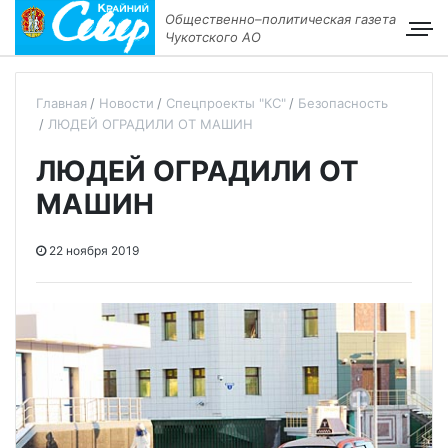
Общественно–политическая газета
Чукотского АО
Главная
Новости
Спецпроекты "КС"
Безопасность
ЛЮДЕЙ ОГРАДИЛИ ОТ МАШИН
ЛЮДЕЙ ОГРАДИЛИ ОТ
МАШИН
22 ноября 2019