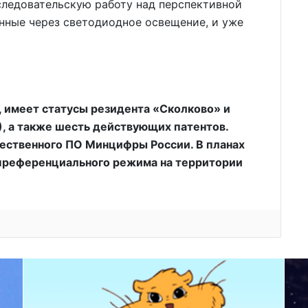
следовательскую работу над перспективной
анные через светодиодное освещение, и уже
, имеет статусы резидента «Сколково» и
, а также шесть действующих патентов.
чественного ПО Минцифры России. В планах
 преференциального режима на территории