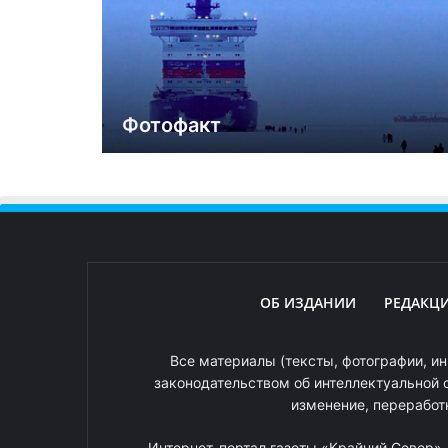
Фотофакт
ОБ ИЗДАНИИ
РЕДАКЦ
Все материалы (тексты, фотографии, ин
законодательством об интеллектуальной 
изменение, переработ
Интернет-портал газеты «Крайний Север»