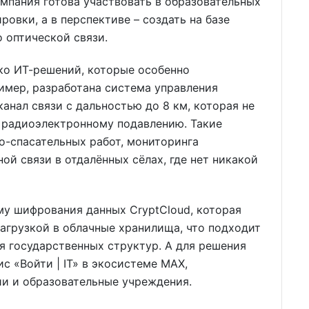
омпания готова участвовать в образовательных
ровки, а в перспективе – создать на базе
 оптической связи.
ко ИТ-решений, которые особенно
имер, разработана система управления
анал связи с дальностью до 8 км, которая не
к радиоэлектронному подавлению. Такие
о-спасательных работ, мониторинга
ой связи в отдалённых сёлах, где нет никакой
му шифрования данных CryptCloud, которая
агрузкой в облачные хранилища, что подходит
ля государственных структур. А для решения
с «Войти | IT» в экосистеме МАХ,
и и образовательные учреждения.