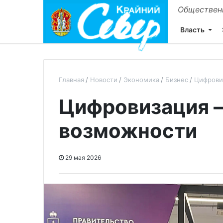
Общественн
Власть
Главная
Новости
Экономика
Бизнес
Цифрови
Цифровизация –
возможности
29 мая 2026