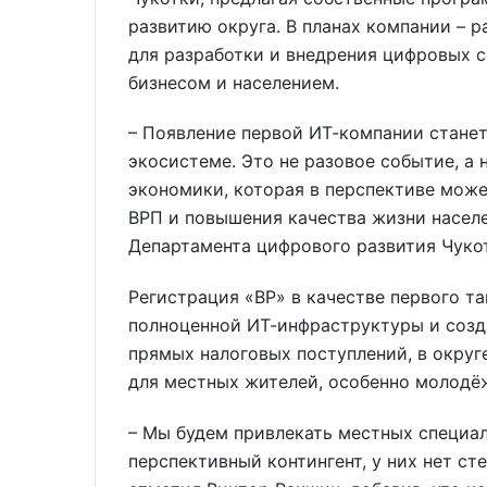
развитию округа. В планах компании –
для разработки и внедрения цифровых с
бизнесом и населением.
– Появление первой ИТ-компании станет
экосистеме. Это не разовое событие, а
экономики, которая в перспективе мож
ВРП и повышения качества жизни насел
Департамента цифрового развития Чуко
Регистрация «ВР» в качестве первого т
полноценной ИТ-инфраструктуры и созд
прямых налоговых поступлений, в округ
для местных жителей, особенно молодёж
– Мы будем привлекать местных специа
перспективный контингент, у них нет сте