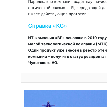
Параллельно компания ведёт научно-ис
оптической связью Li-Fi, передающей д
имеет действующие прототипы.
Справка «КС»
ИТ-компания «ВР» основана в 2019 году
малой технологической компании (МТК)
Один продукт уже внесён в реестр оте
компании – получить статус резидента
Чукотского АО.