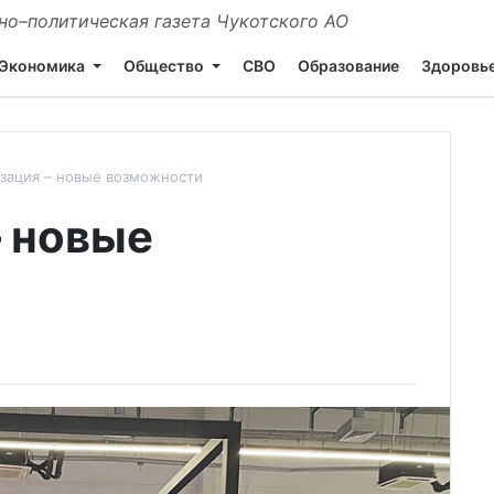
о–политическая газета Чукотского АО
Экономика
Общество
СВО
Образование
Здоровь
зация – новые возможности
 новые