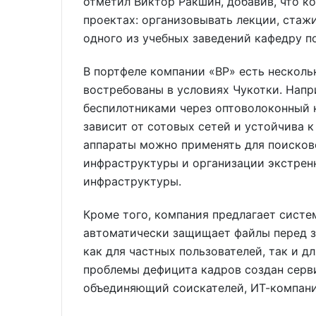
отметил Виктор Ракшин, добавив, что к
проектах: организовывать лекции, стажи
одного из учебных заведений кафедру по
В портфеле компании «ВР» есть несколь
востребованы в условиях Чукотки. Напр
беспилотниками через оптоволоконный к
зависит от сотовых сетей и устойчива 
аппараты можно применять для поисков
инфраструктуры и организации экстренн
инфраструктуры.
Кроме того, компания предлагает систе
автоматически защищает файлы перед з
как для частных пользователей, так и д
проблемы дефицита кадров создан серви
объединяющий соискателей, ИТ-компани