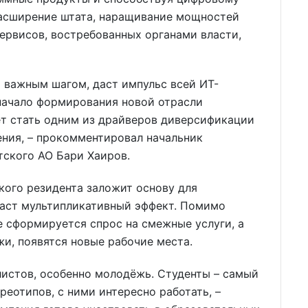
 расширение штата, наращивание мощностей
ервисов, востребованных органами власти,
 важным шагом, даст импульс всей ИТ-
 начало формирования новой отрасли
ет стать одним из драйверов диверсификации
ения, – прокомментировал начальник
тского АО Бари Хаиров.
акого резидента заложит основу для
аст мультипликативный эффект. Помимо
е сформируется спрос на смежные услуги, а
и, появятся новые рабочие места.
листов, особенно молодёжь. Студенты – самый
реотипов, с ними интересно работать, –