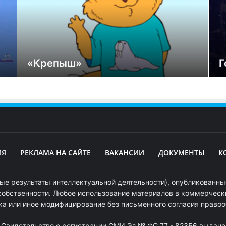
«Крепыш»
Г
ИЯ
РЕКЛАМА НА САЙТЕ
ВАКАНСИИ
ДОКУМЕНТЫ
К
ые результаты интеллектуальной деятельности), опубликованные
собственности. Любое использование материалов в коммерчески
ка или иное модифицирование без письменного согласия право
. Свидетельство о регистрации СМИ Эл № ФС 77 - 82356 выдано