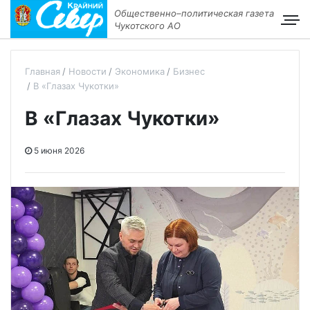
Общественно–политическая газета
Чукотского АО
Главная
Новости
Экономика
Бизнес
В «Глазах Чукотки»
В «Глазах Чукотки»
5 июня 2026