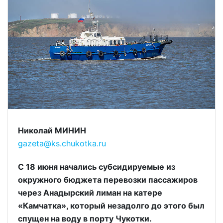
Николай МИНИН
gazeta@ks.chukotka.ru
С 18 июня начались cубсидируемые из
окружного бюджета перевозки пассажиров
через Анадырский лиман на катере
«Камчатка», который незадолго до этого был
спущен на воду в порту Чукотки.