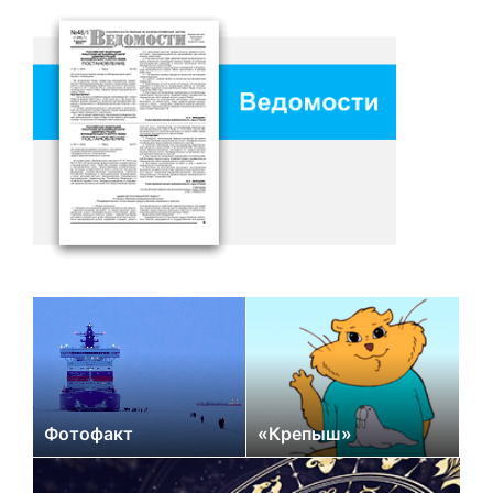
Фотофакт
«Крепыш»