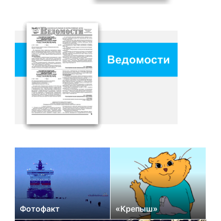
Фотофакт
«Крепыш»