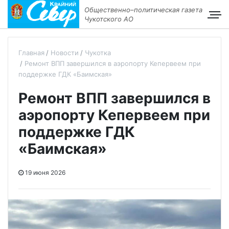
Общественно–политическая газета
Чукотского АО
Главная
Новости
Чукотка
Ремонт ВПП завершился в аэропорту Кепервеем при
поддержке ГДК «Баимская»
Ремонт ВПП завершился в
аэропорту Кепервеем при
поддержке ГДК
«Баимская»
19 июня 2026