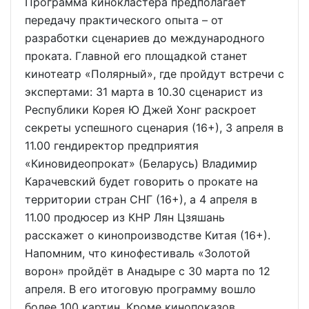
Программа кинокластера предполагает
передачу практического опыта – от
разработки сценариев до международного
проката. Главной его площадкой станет
кинотеатр «Полярный», где пройдут встречи с
экспертами: 31 марта в 10.30 сценарист из
Республики Корея Ю Джей Хонг раскроет
секреты успешного сценария (16+), 3 апреля в
11.00 гендиректор предприятия
«Киновидеопрокат» (Беларусь) Владимир
Карачевский будет говорить о прокате на
территории стран СНГ (16+), а 4 апреля в
11.00 продюсер из КНР Лян Цзяшань
расскажет о кинопроизводстве Китая (16+).
Напомним, что кинофестиваль «Золотой
ворон» пройдёт в Анадыре с 30 марта по 12
апреля. В его итоговую программу вошло
более 100 картин. Кроме кинопоказов