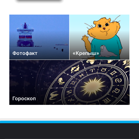
Фотофакт
«Крепыш»
Гороскоп