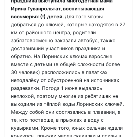
праздника выступила многодетная мама
Ирина Гуванрольтат, воспитывающая
восьмерых (!) детей.
Для того чтобы
добраться до ключей, которые находятся в 27
км от районного центра, родители
заблаговременно заказали автобус, также
доставивший участников праздника и
обратно. На Лоринских ключах взрослые
вместе с детьми (в общей сложности более
30 человек) расположились в палатках
неподалёку от обустроенной на источниках
раздевалки. Погода 1 июня выдалась
неплохой, поэтому многие из ребятишек не
выходили из тёплой воды Лоринских ключей.
Между собой они состязались в плавании, а
те, кто постарше, в прыжках в воду с
кувырками. Кроме того, юных сельчан ждали
конкурсы, прыжки через скакалки и призы в