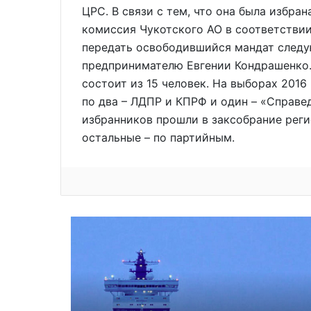
ЦРС. В связи с тем, что она была избра
комиссия Чукотского АО в соответстви
передать освободившийся мандат следу
предпринимателю Евгении Кондрашенко.
состоит из 15 человек. На выборах 2016
по два – ЛДПР и КПРФ и один – «Справе
избранников прошли в заксобрание рег
остальные – по партийным.