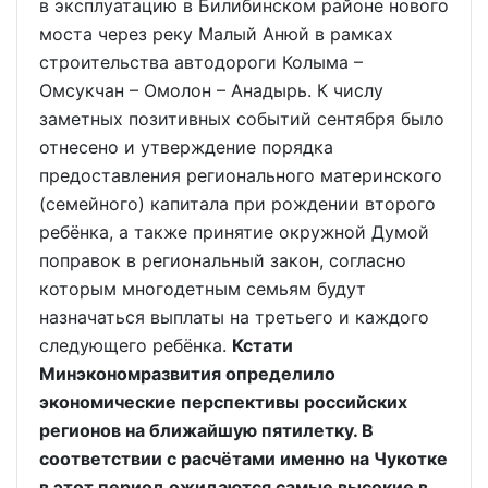
в эксплуатацию в Билибинском районе нового
моста через реку Малый Анюй в рамках
строительства автодороги Колыма –
Омсукчан – Омолон – Анадырь. К числу
заметных позитивных событий сентября было
отнесено и утверждение порядка
предоставления регионального материнского
(семейного) капитала при рождении второго
ребёнка, а также принятие окружной Думой
поправок в региональный закон, согласно
которым многодетным семьям будут
назначаться выплаты на третьего и каждого
следующего ребёнка.
Кстати
Минэкономразвития определило
экономические перспективы российских
регионов на ближайшую пятилетку. В
соответствии с расчётами именно на Чукотке
в этот период ожидаются самые высокие в