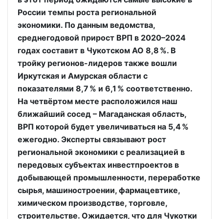
России темпы роста региональной
экономики. По данным ведомства,
среднегодовой прирост ВРП в 2020–2024
годах составит в Чукотском АО 8,8 %. В
тройку регионов-лидеров также вошли
Иркутская и Амурская области с
показателями 8,7 % и 6,1 % соответственно.
На четвёртом месте расположился наш
ближайший сосед – Магаданская область,
ВРП которой будет увеличиваться на 5,4 %
ежегодно. Эксперты связывают рост
региональной экономики с реализацией в
передовых субъектах инвестпроектов в
добывающей промышленности, переработке
сырья, машиностроении, фармацевтике,
химическом производстве, торговле,
строительстве. Ожидается, что для Чукотки