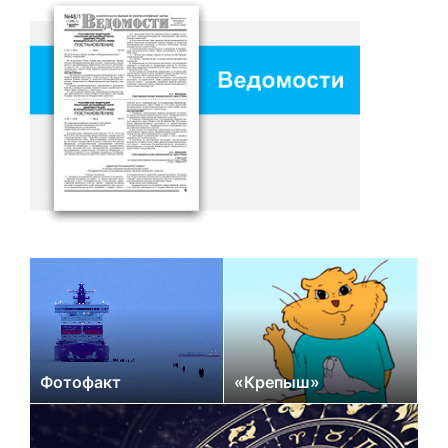
Фотофакт
«Крепыш»