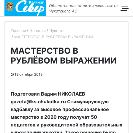
Общественно–политическая газета
Чукотского АО
Главная
Новости
Чукотка
МАСТЕРСТВО В РУБЛЁВОМ ВЫРАЖЕНИИ
МАСТЕРСТВО В
РУБЛЁВОМ ВЫРАЖЕНИИ
18 октября 2019
Подготовил Вадим НИКОЛАЕВ
gazeta@ks.chukotka.ru Стимулирующую
надбавку за высокое профессиональное
мастерство в 2020 году получат 50
педагогов и руководителей образовательных
учреждений Чукотки. Такое решение было