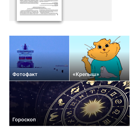
Фотофакт
«Крепыш»
Гороскоп