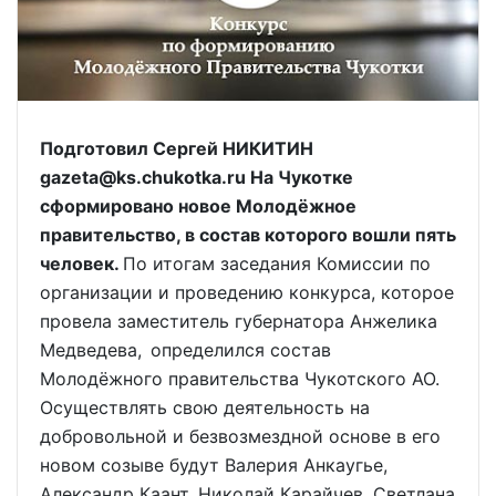
Подготовил Сергей НИКИТИН
gazeta@ks.chukotka.ru На Чукотке
сформировано новое Молодёжное
правительство, в состав которого вошли пять
человек.
По итогам заседания Комиссии по
организации и проведению конкурса, которое
провела заместитель губернатора Анжелика
Медведева, определился состав
Молодёжного правительства Чукотского АО.
Осуществлять свою деятельность на
добровольной и безвозмездной основе в его
новом созыве будут Валерия Анкаугье,
Александр Каант, Николай Карайчев, Светлана